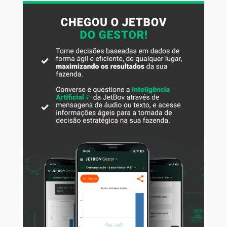
atividade pecuária