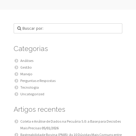
Categorias
Análises
Gestão
Manejo
Perguntas e Respostas
Tecnologia
Uncategorized
Artigos recentes
Coleta e Análise de Dados na Pecuária 5.0: a Base para Decisões
Mais Precisas
05/01/2026
Rastreabilidade Bovina (PNIB): As 10 Dúvidas Mais Comuns entre