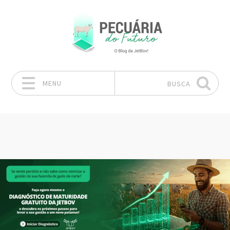
MENU
BUSCA
Pular para o conteúdo