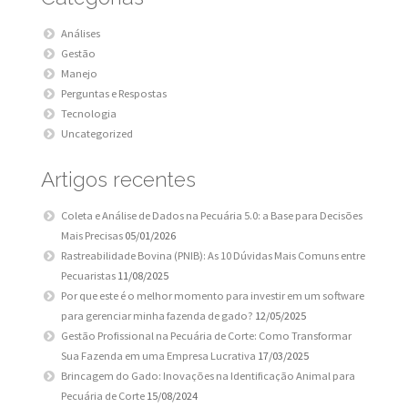
Análises
Gestão
Manejo
Perguntas e Respostas
Tecnologia
Uncategorized
Artigos recentes
Coleta e Análise de Dados na Pecuária 5.0: a Base para Decisões
Mais Precisas
05/01/2026
Rastreabilidade Bovina (PNIB): As 10 Dúvidas Mais Comuns entre
Pecuaristas
11/08/2025
Por que este é o melhor momento para investir em um software
para gerenciar minha fazenda de gado?
12/05/2025
Gestão Profissional na Pecuária de Corte: Como Transformar
Sua Fazenda em uma Empresa Lucrativa
17/03/2025
Brincagem do Gado: Inovações na Identificação Animal para
Pecuária de Corte
15/08/2024