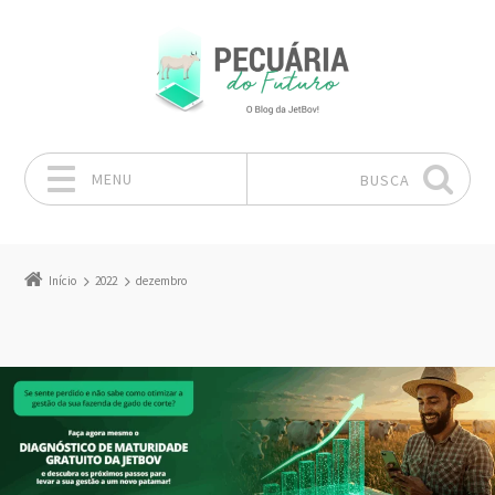
MENU
BUSCA
Pular para o conteúdo
Início
2022
dezembro