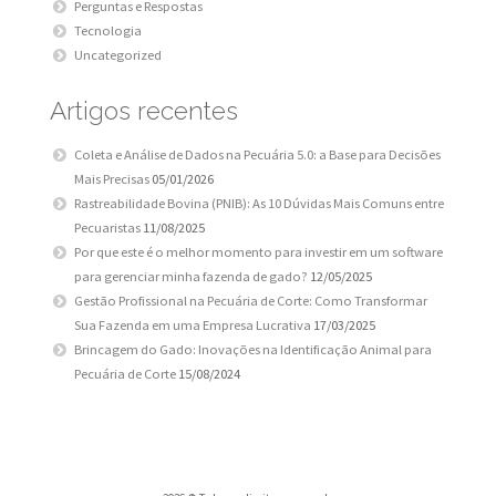
Perguntas e Respostas
Tecnologia
Uncategorized
Artigos recentes
Coleta e Análise de Dados na Pecuária 5.0: a Base para Decisões
Mais Precisas
05/01/2026
Rastreabilidade Bovina (PNIB): As 10 Dúvidas Mais Comuns entre
Pecuaristas
11/08/2025
Por que este é o melhor momento para investir em um software
para gerenciar minha fazenda de gado?
12/05/2025
Gestão Profissional na Pecuária de Corte: Como Transformar
Sua Fazenda em uma Empresa Lucrativa
17/03/2025
Brincagem do Gado: Inovações na Identificação Animal para
Pecuária de Corte
15/08/2024