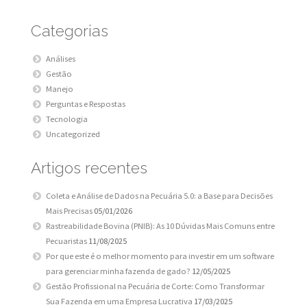
Categorias
Análises
Gestão
Manejo
Perguntas e Respostas
Tecnologia
Uncategorized
Artigos recentes
Coleta e Análise de Dados na Pecuária 5.0: a Base para Decisões
Mais Precisas
05/01/2026
Rastreabilidade Bovina (PNIB): As 10 Dúvidas Mais Comuns entre
Pecuaristas
11/08/2025
Por que este é o melhor momento para investir em um software
para gerenciar minha fazenda de gado?
12/05/2025
Gestão Profissional na Pecuária de Corte: Como Transformar
Sua Fazenda em uma Empresa Lucrativa
17/03/2025