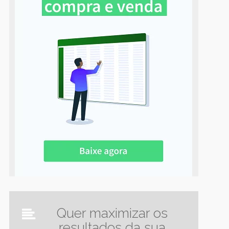
Quer maximizar os
resultados da sua