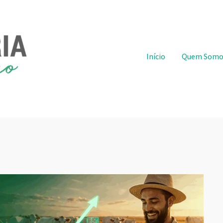
Pular para o conteúdo
Início
Quem Somo