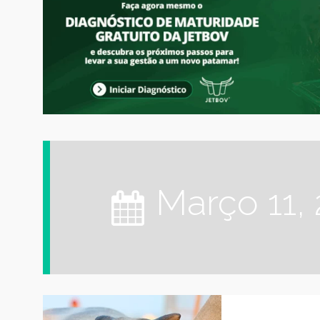
março 11,