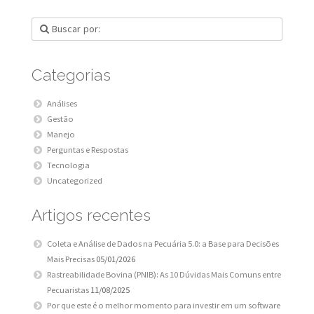
Categorias
Análises
Gestão
Manejo
Perguntas e Respostas
Tecnologia
Uncategorized
Artigos recentes
Coleta e Análise de Dados na Pecuária 5.0: a Base para Decisões
Mais Precisas
05/01/2026
Rastreabilidade Bovina (PNIB): As 10 Dúvidas Mais Comuns entre
Pecuaristas
11/08/2025
Por que este é o melhor momento para investir em um software