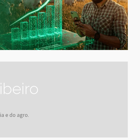
ibeiro
ia e do agro.