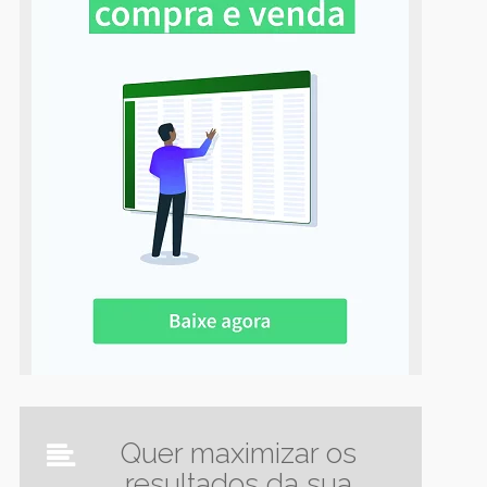
Quer maximizar os
resultados da sua