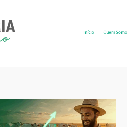
Pular para o conteúdo
Início
Quem Somo