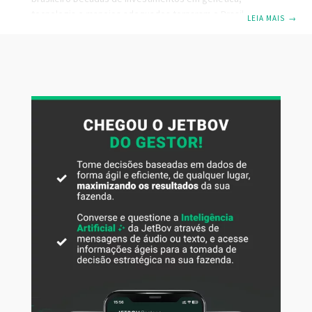
tecnologia e manejos adequados tornaram o Brasil o que é
LEIA MAIS
→
hoje: o maior produtor de carne bovina do mundo. Todo
esse investimento ao longo dos anos resulta não só em
quantidade, mas, principalmente, na qualidade daquilo que
chega às nossas mesas. Com essas características, o
produto brasileiro se tornou cada vez mais competitivo,
chegando ao mercado externo e