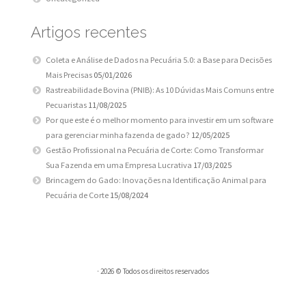
Artigos recentes
Coleta e Análise de Dados na Pecuária 5.0: a Base para Decisões
Mais Precisas
05/01/2026
Rastreabilidade Bovina (PNIB): As 10 Dúvidas Mais Comuns entre
Pecuaristas
11/08/2025
Por que este é o melhor momento para investir em um software
para gerenciar minha fazenda de gado?
12/05/2025
Gestão Profissional na Pecuária de Corte: Como Transformar
Sua Fazenda em uma Empresa Lucrativa
17/03/2025
Brincagem do Gado: Inovações na Identificação Animal para
Pecuária de Corte
15/08/2024
· 2026 © Todos os direitos reservados