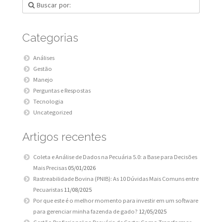
Categorias
Análises
Gestão
Manejo
Perguntas e Respostas
Tecnologia
Uncategorized
Artigos recentes
Coleta e Análise de Dados na Pecuária 5.0: a Base para Decisões
Mais Precisas
05/01/2026
Rastreabilidade Bovina (PNIB): As 10 Dúvidas Mais Comuns entre
Pecuaristas
11/08/2025
Por que este é o melhor momento para investir em um software
para gerenciar minha fazenda de gado?
12/05/2025