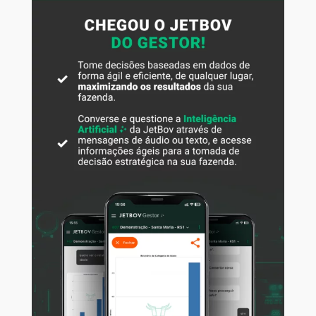
necessidade de expandir a área usada pela pecuária.
Porém, para que isso aconteça