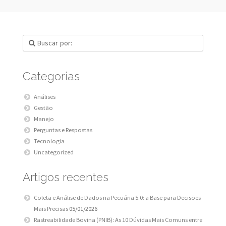
Categorias
Análises
Gestão
Manejo
Perguntas e Respostas
Tecnologia
Uncategorized
Artigos recentes
Coleta e Análise de Dados na Pecuária 5.0: a Base para Decisões
Mais Precisas
05/01/2026
Rastreabilidade Bovina (PNIB): As 10 Dúvidas Mais Comuns entre