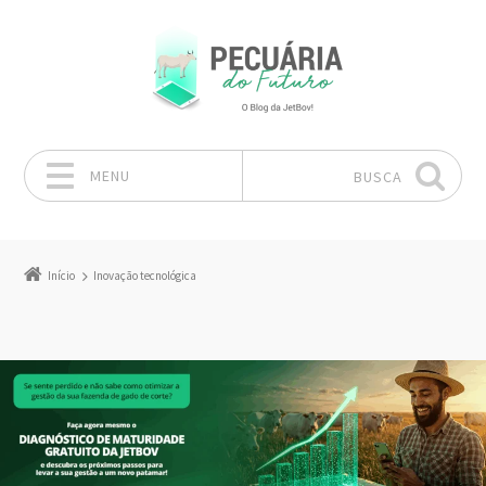
MENU
BUSCA
Pular para o conteúdo
Início
Inovação tecnológica