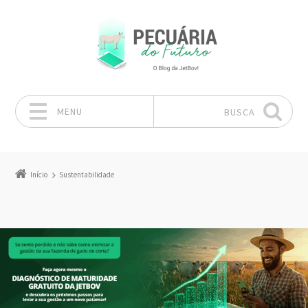
MENU
BUSCA
Pular para o conteúdo
Início
Sustentabilidade