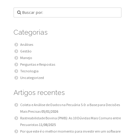
Categorias
Análises
Gestão
Manejo
Perguntas e Respostas
Tecnologia
Uncategorized
Artigos recentes
Coleta e Análise de Dados na Pecuária 5.0: a Base para Decisões
Mais Precisas
05/01/2026
Rastreabilidade Bovina (PNIB): As 10 Dúvidas Mais Comuns entre
Pecuaristas
11/08/2025
Por que este é o melhor momento para investir em um software