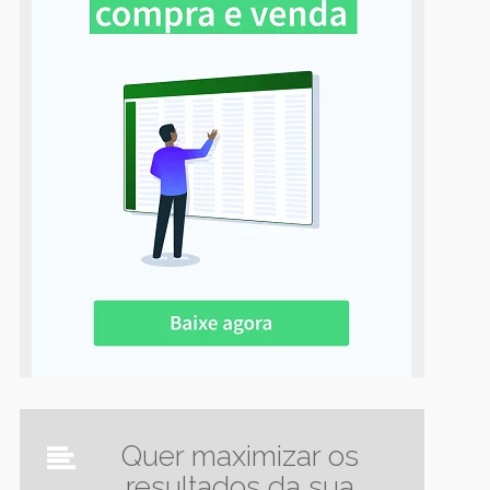
Quer maximizar os
resultados da sua