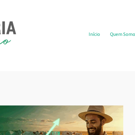
Pular para o conteúdo
Início
Quem Somo