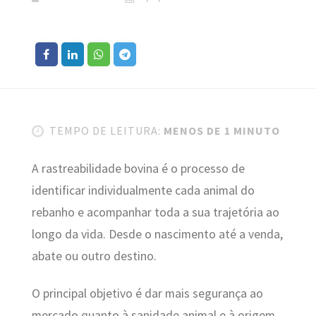
TEMPO DE LEITURA:
MENOS DE 1 MINUTO
A rastreabilidade bovina é o processo de
identificar individualmente cada animal do
rebanho e acompanhar toda a sua trajetória ao
longo da vida. Desde o nascimento até a venda,
abate ou outro destino.
O principal objetivo é dar mais segurança ao
mercado quanto à sanidade animal e à origem