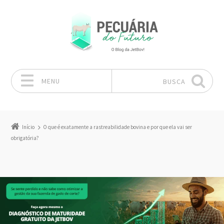
MENU
BUSCA
Pular para o conteúdo
Início
O que é exatamente a rastreabilidade bovina e por que ela vai ser
obrigatória?