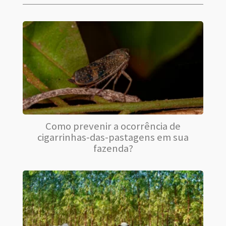
Como prevenir a ocorrência de
cigarrinhas-das-pastagens em sua
fazenda?