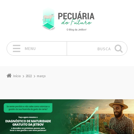
MENU
BUSCA
Pular para o conteúdo
Início
2022
março