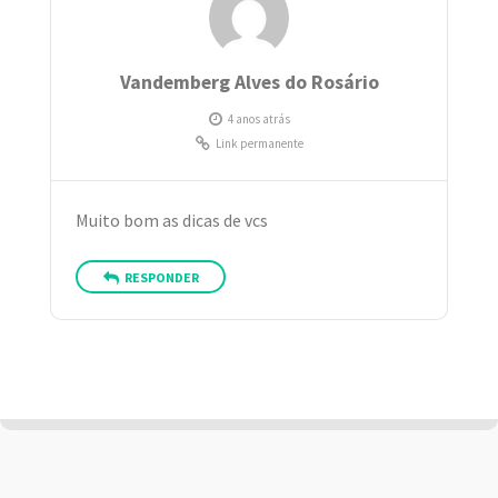
Vandemberg Alves do Rosário
4 anos atrás
Link permanente
Muito bom as dicas de vcs
RESPONDER