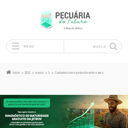
MENU
BUSCA
Pular para o conteúdo
Início
2022
março
1
Cuidados com o pasto durante a seca