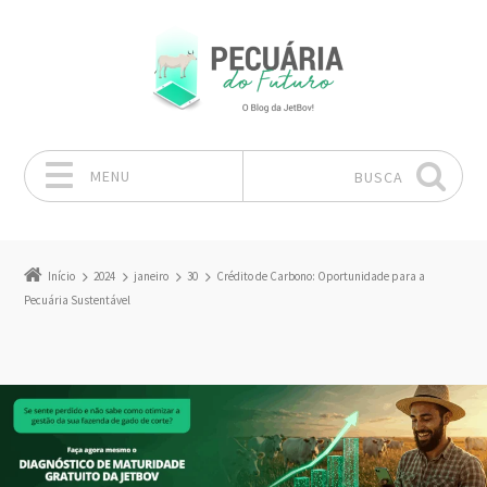
MENU
BUSCA
Pular para o conteúdo
Início
2024
janeiro
30
Crédito de Carbono: Oportunidade para a
Pecuária Sustentável