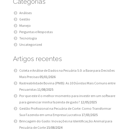
Categorias
Análises
Gestão
Manejo
Perguntas e Respostas
Tecnologia
Uncategorized
Artigos recentes
Coleta e Análise de Dados na Pecuária 5.0: a Base para Decisões
Mais Precisas
05/01/2026
Rastreabilidade Bovina (PNIB): As 10 Dúvidas Mais Comuns entre
Pecuaristas
11/08/2025
Por que este é o melhor momento para investir em um software
para gerenciar minha fazenda de gado?
12/05/2025
Gestão Profissional na Pecuária de Corte: Como Transformar
Sua Fazenda em uma Empresa Lucrativa
17/03/2025
Brincagem do Gado: Inovações na Identificação Animal para
Pecuária de Corte
15/08/2024