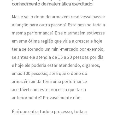
conhecimento de matemática exercitado;
Mas e se: o dono do armazém resolvesse passar
a função para outra pessoa? Esta pessoa teria a
mesma performance? E se o armazém estivesse
em uma ótima região que viria a crescer e hoje
teria se tornado um mini-mercado por exemplo,
se antes ele atendia de 15 a 20 pessoas por dia
e hoje ele poderia estar atendendo, digamos,
umas 100 pessoas, será que o dono do
armazém ainda teria uma performance
aceitável com este processo que fazia
anteriormente? Provavelmente não!
É aí que entra todo o processo, toda a