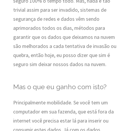
seguro 100% o tempo todo. Mas, nada é tão
trivial assim para ser invadido, sistemas de
segurança de redes e dados vêm sendo
aprimorados todos os dias, métodos para
garantir que os dados que deixamos na nuvem
são melhorados a cada tentativa de invasão ou
quebra, então hoje, eu posso dizer que sim é
seguro sim deixar nossos dados na nuvem.
Mas o que eu ganho com isto?
Principalmente mobilidade. Se você tem um
computador em sua fazenda, que está fora da
internet você precisa estar lá para inserir ou
consumir estes dados. Já com os dados