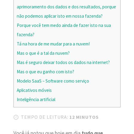
aprimoramento dos dados e dos resultados, porque
não podemos aplicar isto em nossa fazenda?
Porque você tem medo ainda de fazer isto na sua
fazenda?
Tá na hora de me mudar para a nuvem!
Mas o que é a tal da nuvem?
Mas é seguro deixar todos os dados na internet?
Mas o que eu ganho com isto?
Modelo SaaS – Software como serviço
Aplicativos móveis
Inteligência artificial
TEMPO DE LEITURA:
12 MINUTOS
Você já notou que hoje em dia
tudo que