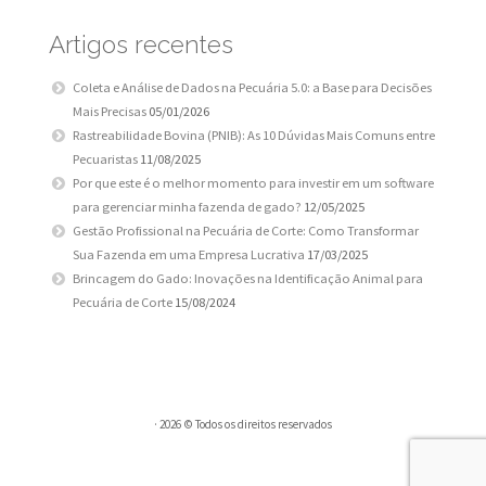
Artigos recentes
Coleta e Análise de Dados na Pecuária 5.0: a Base para Decisões
Mais Precisas
05/01/2026
Rastreabilidade Bovina (PNIB): As 10 Dúvidas Mais Comuns entre
Pecuaristas
11/08/2025
Por que este é o melhor momento para investir em um software
para gerenciar minha fazenda de gado?
12/05/2025
Gestão Profissional na Pecuária de Corte: Como Transformar
Sua Fazenda em uma Empresa Lucrativa
17/03/2025
Brincagem do Gado: Inovações na Identificação Animal para
Pecuária de Corte
15/08/2024
· 2026 © Todos os direitos reservados