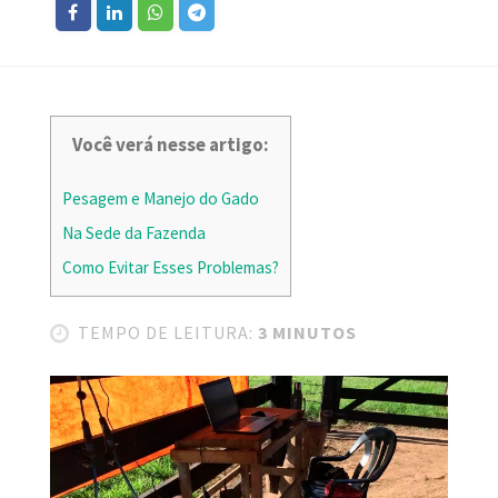
Você verá nesse artigo:
Pesagem e Manejo do Gado
Na Sede da Fazenda
Como Evitar Esses Problemas?
TEMPO DE LEITURA:
3 MINUTOS