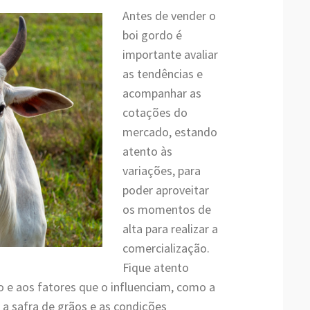
Antes de vender o
boi gordo é
importante avaliar
as tendências e
acompanhar as
cotações do
mercado, estando
atento às
variações, para
poder aproveitar
os momentos de
alta para realizar a
comercialização.
Fique atento
 e aos fatores que o influenciam, como a
 a safra de grãos e as condições