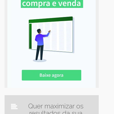
Quer maximizar os
resultados da sua