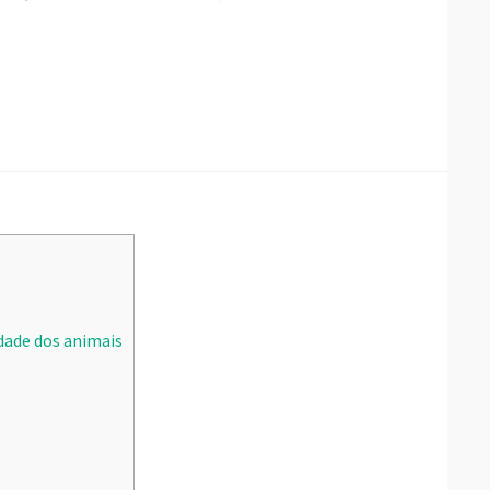
:
lidade dos animais