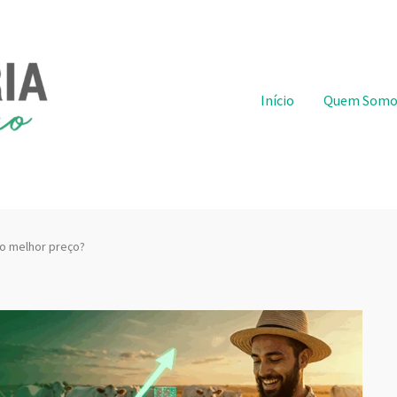
Pular para o conteúdo
Início
Quem Somo
o melhor preço?