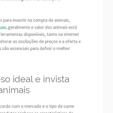
 para investir na compra de animais,
uas
, geralmente o valor dos animais está
ferramentas disponíveis, tanto na internet
torar as oscilações de preços e a oferta e
são essenciais para definir o melhor
so ideal e invista
animais
 acordo com o mercado e o tipo de carne