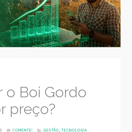
 o Boi Gordo
r preço?
3
COMENTE!
GESTÃO
,
TECNOLOGIA