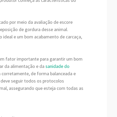
 produtor conheça as características do
icado por meio da avaliação de escore
eposição de gordura desse animal.
o ideal e um bom acabamento de carcaça,
 um fator importante para garantir um bom
idar da alimentação e da
sanidade do
a corretamente, de forma balanceada e
, deve seguir todos os protocolos
imal, assegurando que esteja com todas as