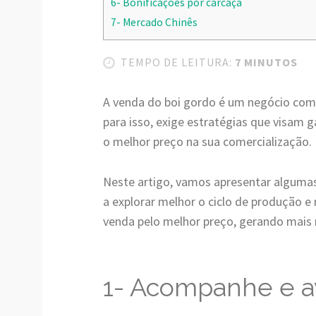
6- Bonificações por carcaça
7- Mercado Chinês
TEMPO DE LEITURA:
7 MINUTOS
A venda do boi gordo é um negócio com a
para isso, exige estratégias que visam g
o melhor preço na sua comercialização.
Neste artigo, vamos apresentar algumas
a explorar melhor o ciclo de produção e 
venda pelo melhor preço, gerando mais r
1- Acompanhe e a