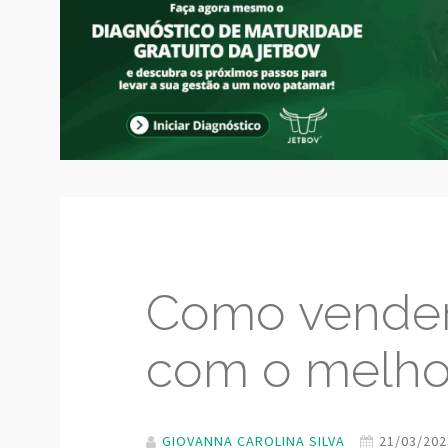
Como vender
com o melho
GIOVANNA CAROLINA SILVA
21/03/202