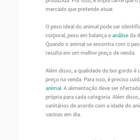
produzida. Por isso, é importante que o
mercado que pretende atuar.
O peso ideal do animal pode ser identif
corporal, peso em balança e
análise
da d
Quando o animal se encontra com o pes
resulta em um melhor preço de venda.
Além disso, a qualidade do boi gordo é
preço na venda. Para isso, é preciso cu
animal
. A alimentação deve ser ofertad
própria para cada categoria. Além disso
sanitários de acordo com a idade do an
vacinas em dia.