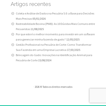
Artigos recentes
Coleta e Análise de Dados na Pecuária 5.0: a Base para Decisões
Mais Precisas
05/01/2026
Rastreabilidade Bovina (PNIB): As 10 Dúvidas Mais Comuns entre
Pecuaristas
11/08/2025
Por que este é o melhor momento para investir em um software
para gerenciar minha fazenda de gado?
12/05/2025
Gestão Profissional na Pecuária de Corte: Como Transformar
Sua Fazenda em uma Empresa Lucrativa
17/03/2025
Brincagem do Gado: Inovações na Identificação Animal para
Pecuária de Corte
15/08/2024
· 2026 © Todos os direitos reservados