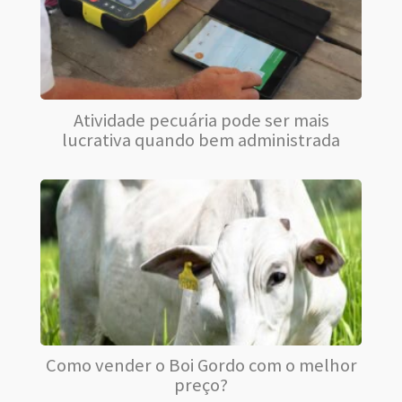
Atividade pecuária pode ser mais
lucrativa quando bem administrada
Como vender o Boi Gordo com o melhor
preço?