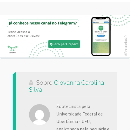
Sobre
Giovanna Carolina
Silva
Zootecnista pela
Universidade Federal de
Uberlândia - UFU,
apaixonada pela pecuária e