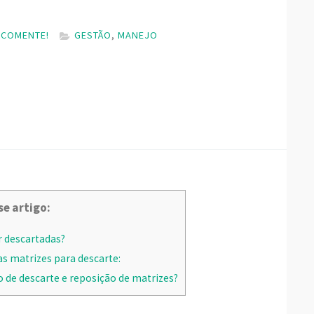
COMENTE!
GESTÃO
,
MANEJO
se artigo:
r descartadas?
as matrizes para descarte:
 de descarte e reposição de matrizes?