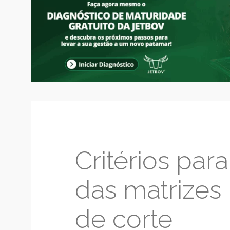
Critérios par
das matrizes
de corte