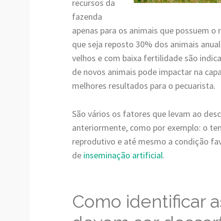
recursos da
fazenda
apenas para os animais que possuem o
que seja reposto 30% dos animais anua
velhos e com baixa fertilidade são indic
de novos animais pode impactar na cap
melhores resultados para o pecuarista.
São vários os fatores que levam ao des
anteriormente, como por exemplo: o te
reprodutivo e até mesmo a condição favo
de
inseminação artificial
.
Como identificar 