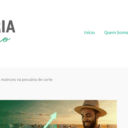
Pular para o conteúdo
Início
Quem Somo
s matrizes na pecuária de corte