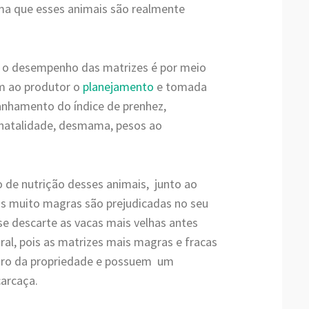
rma que esses animais são realmente
 o desempenho das matrizes é por meio
am ao produtor o
planejamento
e tomada
panhamento do índice de prenhez,
), natalidade, desmama, pesos ao
o de nutrição desses animais, junto ao
cas muito magras são prejudicadas no seu
se descarte as vacas mais velhas antes
l, pois as matrizes mais magras e fracas
tro da propriedade e possuem um
carcaça.