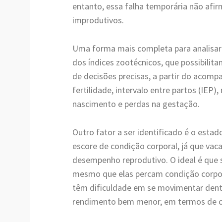
entanto, essa falha temporária não afi
improdutivos.
Uma forma mais completa para analisar
dos índices zootécnicos, que possibilit
de decisões precisas, a partir do acom
fertilidade, intervalo entre partos (IEP
nascimento e perdas na gestação.
Outro fator a ser identificado é o estad
escore de condição corporal, já que va
desempenho reprodutivo. O ideal é que 
mesmo que elas percam condição corpora
têm dificuldade em se movimentar den
rendimento bem menor, em termos de 