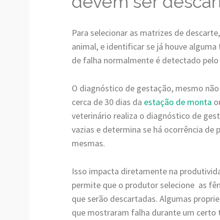
devem ser descar
Para selecionar as matrizes de descarte,
animal, e identificar se já houve alguma
de falha normalmente é detectado pel
O diagnóstico de gestação, mesmo não
cerca de 30 dias da
estação de monta
ou
veterinário realiza o diagnóstico de ges
vazias e determina se há ocorrência de
mesmas.
Isso impacta diretamente na produtivi
permite que o produtor selecione as f
que serão descartadas. Algumas proprie
que mostraram falha durante um certo 