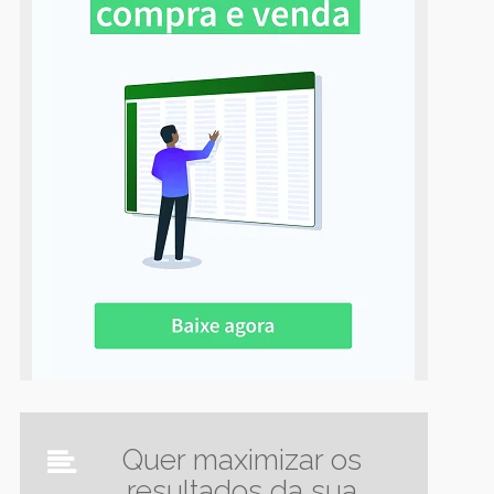
Quer maximizar os
resultados da sua