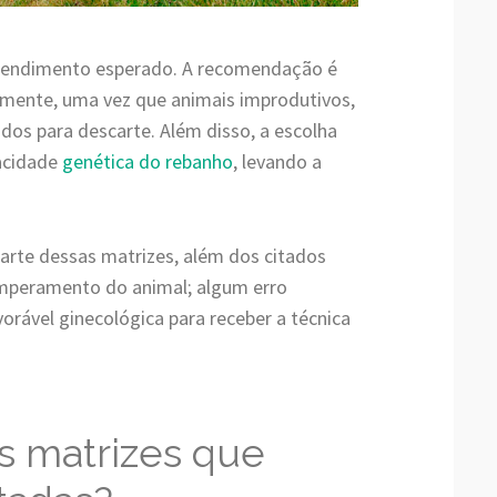
 rendimento esperado. A recomendação é
lmente, uma vez que animais improdutivos,
ados para descarte. Além disso, a escolha
acidade
genética do rebanho
, levando a
carte dessas matrizes, além dos citados
mperamento do animal; algum erro
rável ginecológica para receber a técnica
as matrizes que