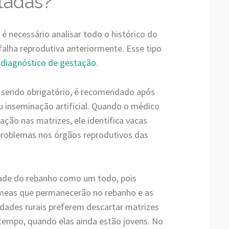
tadas?
 é necessário analisar todo o histórico do
 falha reprodutiva anteriormente. Esse tipo
o
diagnóstico de gestação
.
 sendo obrigatório, é recomendado após
 inseminação artificial. Quando o médico
tação nas matrizes, ele identifica vacas
 problemas nos órgãos reprodutivos das
dade do rebanho como um todo, pois
êmeas que permanecerão no rebanho e as
dades rurais preferem descartar matrizes
tempo, quando elas ainda estão jovens. No