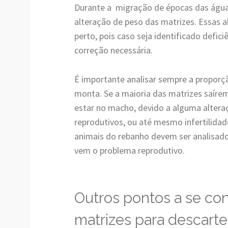
Durante a migração de épocas das água
alteração de peso das matrizes. Essas
perto, pois caso seja identificado deficiê
correção necessária.
É importante analisar sempre a proporç
monta. Se a maioria das matrizes saíre
estar no macho, devido a alguma altera
reprodutivos, ou até mesmo infertilidad
animais do rebanho devem ser analisado
vem o problema reprodutivo.
Outros pontos a se con
matrizes para descarte