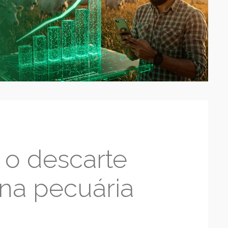
a o descarte
 na pecuária