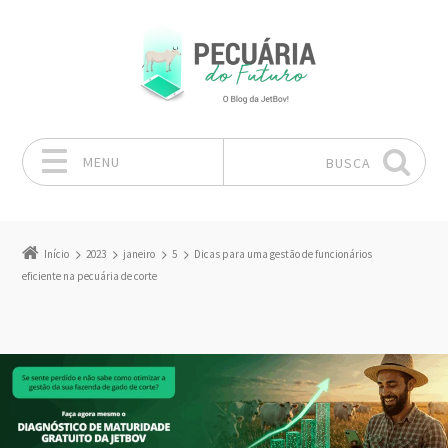
MENU
BUSCA
Pular para o conteúdo
Início
2023
janeiro
5
Dicas para uma gestão de funcionários
eficiente na pecuária de corte