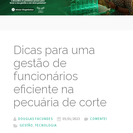
Dicas para uma
gestão de
funcionários
eficiente na
pecuária de corte
DOUGLAS FACUNDES
05/01/2023
COMENTE!
GESTÃO
,
TECNOLOGIA